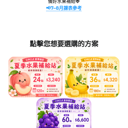
備好水果補給🍓
📢7–8月課表參考
點擊您想要選購的方案