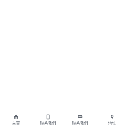
國標
古東玉
劉宜靈
主頁
聯系我們
聯系我們
地址